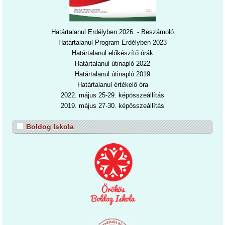
Határtalanul Erdélyben 2026. - Beszámoló
Határtalanul Program Erdélyben 2023
Határtalanul előkészítő órák
Határtalanul útinapló 2022
Határtalanul útinapl
ó 2019
Határtalanul értékelő óra
2022. május 25-29. képösszeállítás
2019. május 27-30. képösszeállítás
Boldog Iskola